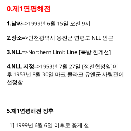
0.제1연평해전
1.날짜
=>1999년 6월 15일 오전 9시
2.장소
=>인천광역시 옹진군 연평도 NLL 인근
3.NLL
=>Northern Limit Line [북방 한계선]
4.NLL 지정
=>1953년 7월 27일 [정전협정일]
이
후 1953년 8월 30일 마크 클라크 유엔군 사령관이
설정함
5.제1연평해전 징후
1] 1999년 6월 6일 이후로 꽃게 철