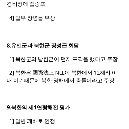
경비정에 집중포
4] 일부 장병들 부상
8.유엔군과 북한군 장성급 회담
1] 북한군의 남한군이 먼저 포격을 했다고 주장
2] 북한은 國際法上 NLL이 북한에서 12해리 이
내 이기때문에 북한 영해에서 충돌이라고 주장
9.북한의 제1연평해전 평가
1] 일반 패배로 인정