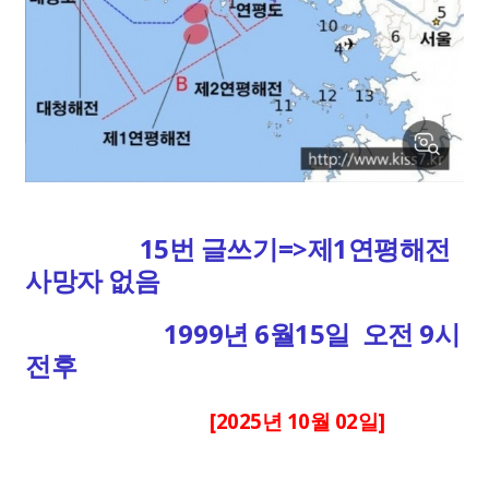
15번 글쓰기=>제1연평해전
사망자 없음
1999년 6월15일 오전 9시
전후
[2025년 10월 02일]