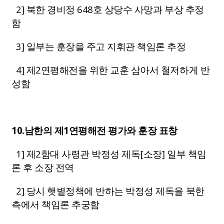
2] 북한 경비정 648호 상당수 사망과 부상 추정
함
3] 일부는 훈장을 주고 지휘관 책임론 추정
4
] 제2연평해전을 위한 교훈 삼아서 철저하게 반
성함
10.남한의 제1연평해전 평가와 훈장 표창
1] 제2함대 사령관 박정성 제독[소장] 일부 책임
론 후 소장 전역
2] 당시 햇볕정책에 반하는 박정성 제독을 북한
측에서 책임론 추궁함