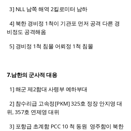
3] NLL 남쪽 해역 2킬로미터 남하
4] 북한 경비정 1척이 기관포 먼저 공격 다른 경
비정도 공격해옴
5] 경비정 1척 침몰 어뢰정 1척 침몰
7.남한의 군사적 대응
1] 해군 제2함대 사령부 예하부대
2] 참수리급 고속정[PKM] 325호 정장 안지영 대
위, 357호 연제영 대위
3] 포항급 초계함 PCC 10 척 동원 영주함이 북한