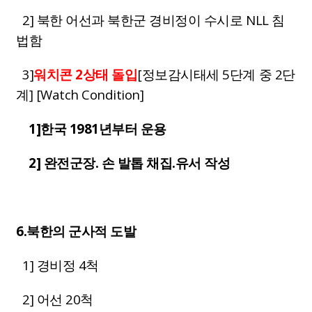
2] 북한 어선과 북한군 경비정이 수시로 NLL 침
법함
3]
워치콘 2상태 돌입
[정보감시태세 5단계 중 2단
계] [Watch Condition]
1]한국 1981년부터 운용
2] 완전군장. 손 발톱 채집.유서 작성
6.북한의 군사적 도발
1] 경비정 4척
2] 어선 20척