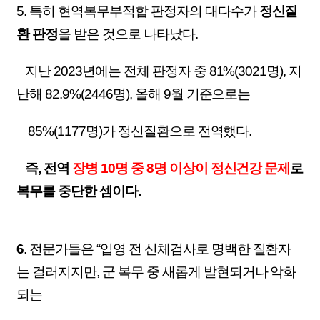
5. 특히 현역복무부적합 판정자의 대다수가
정신질
환 판정
을 받은 것으로 나타났다.
지난 2023년에는 전체 판정자 중 81%(3021명), 지
난해 82.9%(2446명), 올해 9월 기준으로는
85%(1177명)가 정신질환으로 전역했다.
즉, 전역
장병 10명 중 8명 이상이 정신건강 문제
로
복무를 중단한 셈이다.
6
. 전문가들은 “입영 전 신체검사로 명백한 질환자
는 걸러지지만, 군 복무 중 새롭게 발현되거나 악화
되는