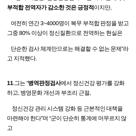
부적합 전역자가 감소한 것은 긍정적
이지만,
여전히 연간 3~4000명이 복무 부적합 판정을 받고
그중 80% 이상이 정신질환으로 전역하는 현실은
단순한 검사 체계만으로는 해결할 수 없는 문제”라
고 지적했다.
11
.그는 “
병역판정검사
에서 정신건강 평가를 강화
하고, 병영문화 개선과 부조리 근절,
정신건강 관리 시스템 강화 등
근본적인 대책을
마련해야 한다”며 “군이 단순히 통계에 머무르지 않
고