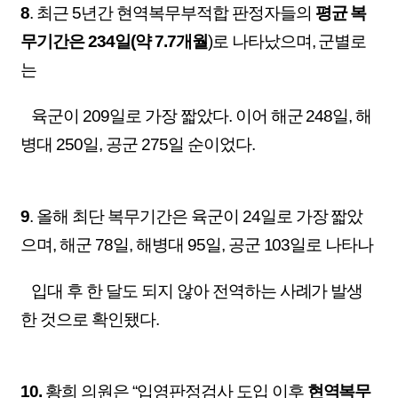
8
.
최근 5년간 현역복무부적합 판정자들의
평균 복
무기간은 234일(약 7.7개월
)로 나타났으며, 군별로
는
육군이 209일로 가장 짧았다.
이어 해군 248일, 해
병대 250일, 공군 275일 순이었다.
9
. 올해 최단 복무기간은 육군이 24일로 가장 짧았
으며, 해군 78일, 해병대 95일, 공군 103일로 나타나
입대 후 한 달도 되지 않아 전역하는 사례가 발생
한 것으로 확인됐다.
10.
황희 의원은 “입영판정검사 도입 이후
현역복무