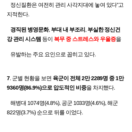
정신질환은 여전히 관리 사각지대에 놓여 있다”고
지적한다.
경직된 병영문화
,
부대 내 부조리
,
부실한 정신건
강 관리 시스템
등이
복무 중 스트레스와 우울증
을
유발하는
주요 요인으로 꼽히고 있다.
7
. 군별 현황을 보면
육군이 전체 2만 2289명 중 1만
9360명(86.9%)으로 압도적인 비중
을 차지했다.
해병대 1074명(4.8%), 공군 1033명(4.6%), 해군
822명(3.7%) 순으로 뒤를 이었다.