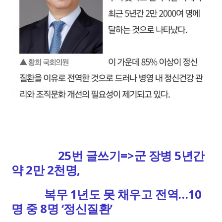
25번 글쓰기=>군 장병 5년간
약 2만 2천명,
복무 1년도 못 채우고 전역…10
명 중 8명 ‘정신질환’