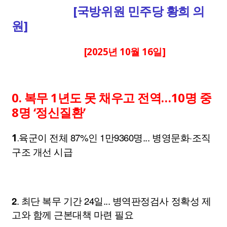
[국방위원 민주당 황희 의
원]
[2025년 10월 16일]
0.
복무 1년도 못 채우고 전역…10명 중
8명 ‘정신질환’
육군이 전체 87%인 1만9360명... 병영문화·조직
1
.
구조 개선 시급
2
. 최단 복무 기간 24일... 병역판정검사 정확성 제
고와 함께 근본대책 마련 필요