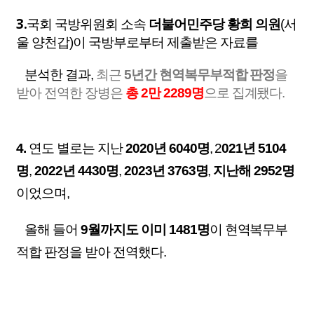
3.
국회 국방위원회 소속
더불어민주당 황희 의원
(서
울 양천갑)이 국방부로부터 제출받은 자료를
분석한 결과,
최근
5년간 현역복무부적합 판정
을
받아 전역한 장병은
총 2만 2289명
으로 집계됐다.
4.
연도 별로는 지난
2020년 6040명
, 2
021년 5104
명
,
2022년 4430명
,
2023년 3763명
,
지난해 2952명
이었으며,
올해 들어
9월까지도 이미 1481명
이 현역복무부
적합 판정을 받아 전역했다.