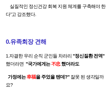
실질적인 정신건강 회복 지원 체계를 구축해야 한
다”고 강조했다.
0.유족회장 견해
1.자결한 우리 순직 군인들 차라리
"정신질환 전역"
했더라면
"국가에게는
不忠
했더라도
가정에는
幸福
을 주었을 텐데?"
잘못 된 생각일까
요?