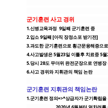
군기훈련 사고 경위
1.신병교육과정 9일째 군기훈련 중
2.입소 9일째 [아직 장정소포 받기전]
3.과도한 군기훈련으로 횡근문융해증으로
4.사고발생은 5월23일 이틀후 치료중 5월
5.당시 28도 무더위 완전군장으로 연병장
6.사고 경위와 지휘관의 책임 논란
군기훈련 지휘관의 책임논란
1.군기훈련 정의=>*상급자가 군기확립을
2020년 6월부터 얼차려를 군