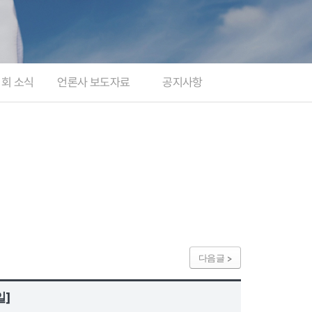
지회 소식
언론사 보도자료
공지사항
다음글
일]