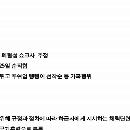
 폐혈성 쇼크사 추정
25일 순직함
 뛰고 푸쉬업 뺑뺑이 선착순 등 가혹행위
 위해 규정과 절차에 따라 하급자에게 지시하는 체력단
기훈련으로 부름