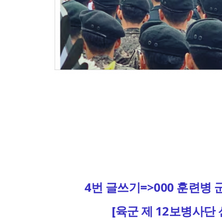
4번 글쓰기=>000 훈련병 군
[육군 제 12보병사단 신