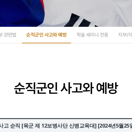
부 관련법
순직군인 사고와 예방
학술 세미나 전용
지부/
순직군인 사고와 예방
고 순직 [육군 제 12보병사단 신병교육대] [2024년5월25