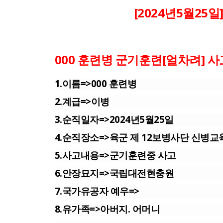
[2024년5월25일
0
00 훈련병 군기훈련[얼차려] 사
1.이름=>000 훈련병
2.계급=>이병
3.순직일자=>2024년5월25일
4.순직장소=>육군 제 12보병사단 신병교
5.사고내용=>군기훈련중 사고
6.안장묘지=>국립대전현충원
7.국가유공자 예우=>
8.유가족=>아버지. 어머니