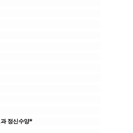
련과 정신수양*