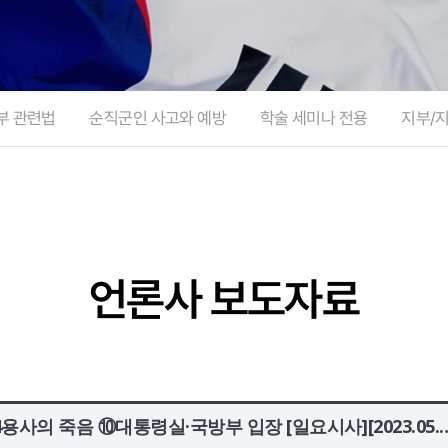
부 관련법
순직군인 사고와 예방
학술 세미나 전용
지부/
언론사 보도자료
용사의 죽음 ⑩대통령실·국방부 입장 [일요시사][2023.05.