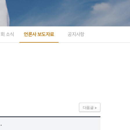
지회 소식
언론사 보도자료
공지사항
다음글
…