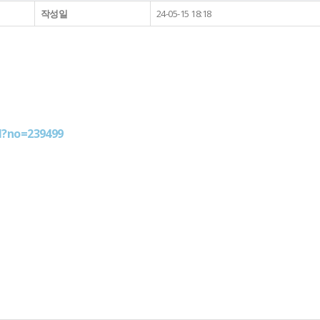
작성일
24-05-15 18:18
ml?no=239499