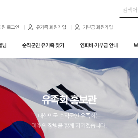
회원 로그인
유가족 회원가입
기부금 회원가입
별님
순직군인 유가족 찾기
연회비·기부금 안내
보
유족회 홍보관
대한민국 순직군인 유족회는
미래의 장병을 함께 지키겠습니다.