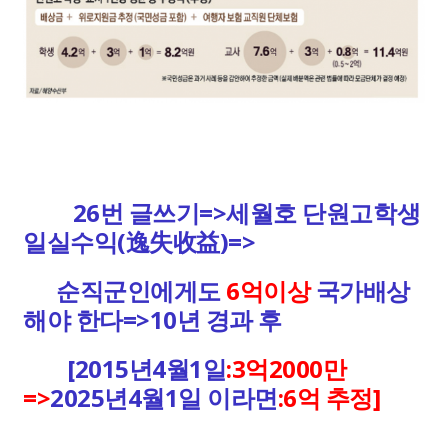
26번 글쓰기=>세월호 단원고학생
일실수익(逸失收益)=>
순직군인에게도
6억이상
국가배상
해야 한다=>10년 경과 후
[2015년4월1일
:3억2000만
=>
2025년4월1일 이라면
:6억 추정]