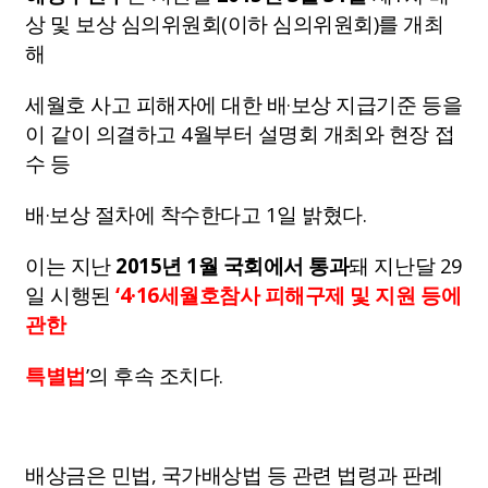
상 및 보상 심의위원회(이하 심의위원회)를 개최
해
세월호 사고 피해자에 대한 배·보상 지급기준 등을
이 같이 의결하고 4월부터 설명회 개최와 현장 접
수 등
배·보상 절차에 착수한다고 1일 밝혔다.
이는 지난
2015년 1월 국회에서 통과
돼 지난달 29
일 시행된
‘4·16세월호참사 피해구제 및 지원 등에
관한
특별법
’의 후속 조치다.
배상금은 민법, 국가배상법 등 관련 법령과 판례