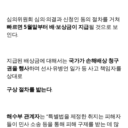
심의위원회 심의·의결과 신청인 동의 절차를 거쳐
빠르면 5월말부터 배·보상금이 지급
될 것으로 보
인다.
지급된 배상금에 대해서는
국가가 손해배상 청구
권을 행사
하며 선사·유병언 일가 등 사고 책임자를
상대로
구상 절차를 밟는다
.
해수부 관계자
는 “특별법을 제정한 취지는 피해자
들이 민사 소송 등을 통해 피해 구제를 받는 데 많