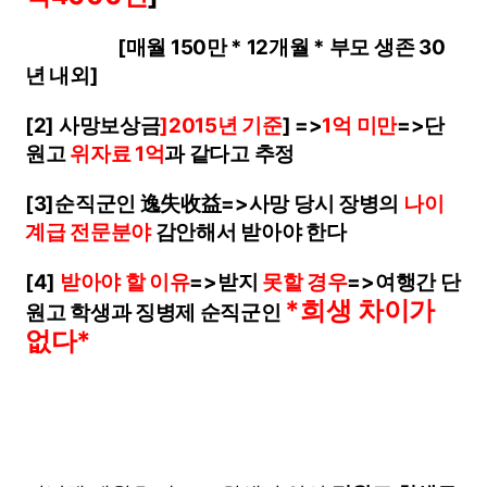
[매월 150만 * 12개월 * 부모 생존 30
년 내외]
[2] 사망보상금
]2015년 기준
] =>
1억 미만
=>단
원고
위자료 1억
과 같다고 추정
[3]순직군인 逸失收益=>사망 당시 장병의
나이
계급 전문분야
감안해서 받아야 한다
[4]
받아야 할 이유
=>받지
못할 경우
=>여행간 단
*
희생 차이가
원고 학생과 징병제 순직군인
없다*