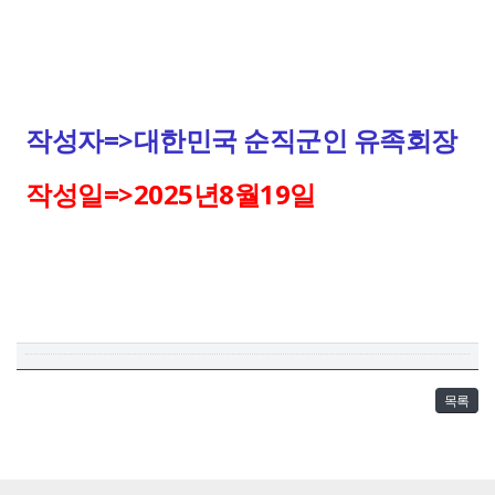
작성자=>대한민국 순직군인 유족회장
작성일=>2025년8월19일
목록