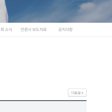
지회 소식
언론사 보도자료
공지사항
다음글