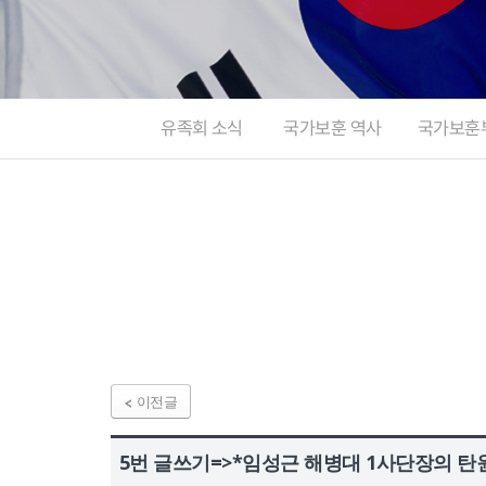
정보공개
HOME
유가족회원 로그인
기부금회원 로그인
유가족 회원가입
기부금 회원가입
유족회 소식
국가보훈 역사
국가보훈
이전글
5번 글쓰기=>*임성근 해병대 1사단장의 탄원서 