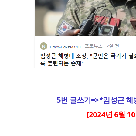
5번 글쓰기=>*임성근 해병
[2024년 6월 1