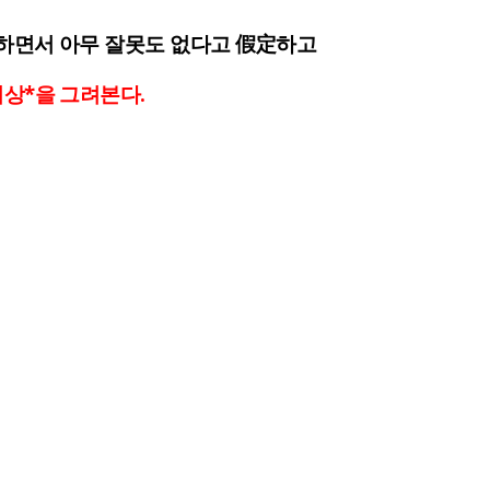
하면서 아무 잘못도 없다고
假定하고
상*을 그려본다.