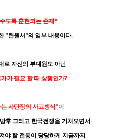
어주도록 훈현되는 존재*
출한
"탄원서"
의 일부 내용이다.
대로 자신의 부대원도 아닌
가가 필요 할 때 상황인가?
하는 사단장의 사고방식
"이
해방후 그리고 한국전쟁을 거처오면서
져야 할 전통이 당당하게 지금까지